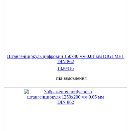
Штангенциркуль цифровий 150х40 мм 0.01 мм DIGI-MET
DIN 862
1320416
під замовлення