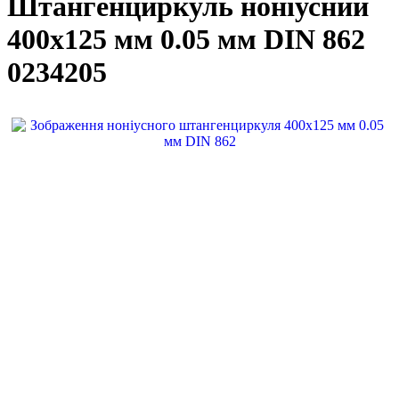
Штангенциркуль ноніусний
400x125 мм 0.05 мм DIN 862
0234205