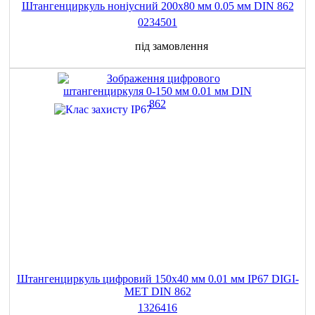
Штангенциркуль ноніусний 200x80 мм 0.05 мм DIN 862
0234501
під замовлення
Штангенциркуль цифровий 150х40 мм 0.01 мм IP67 DIGI-
MET DIN 862
1326416