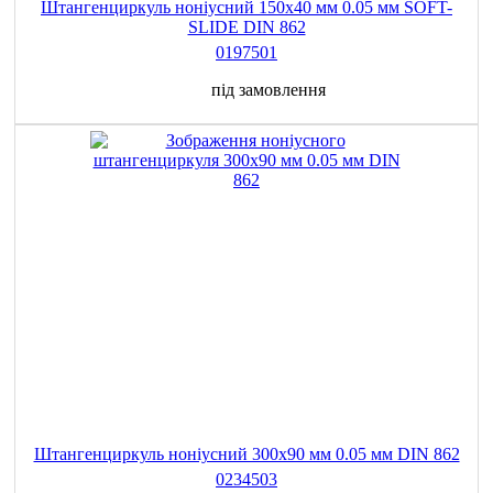
Штангенциркуль ноніусний 150x40 мм 0.05 мм SOFT-
SLIDE DIN 862
0197501
під замовлення
Штангенциркуль ноніусний 300x90 мм 0.05 мм DIN 862
0234503