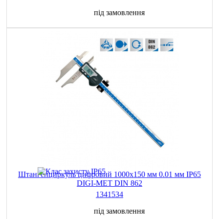
під замовлення
Штангенциркуль цифровий 1000х150 мм 0.01 мм IP65
DIGI-MET DIN 862
1341534
під замовлення