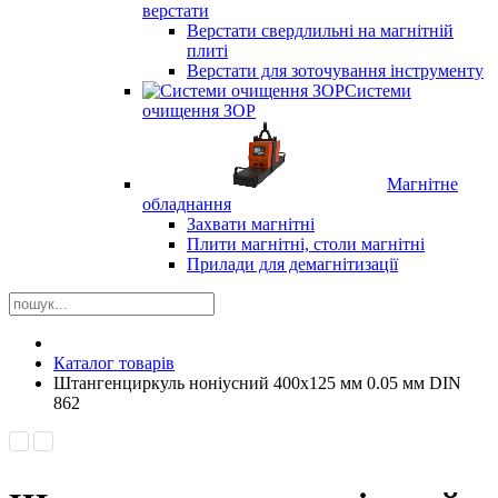
верстати
Верстати свердлильні на магнітній
плиті
Верстати для зоточування інструменту
Системи
очищення ЗОР
Магнітне
обладнання
Захвати магнітні
Плити магнітні, столи магнітні
Прилади для демагнітизації
Каталог товарів
Штангенциркуль ноніусний 400x125 мм 0.05 мм DIN
862