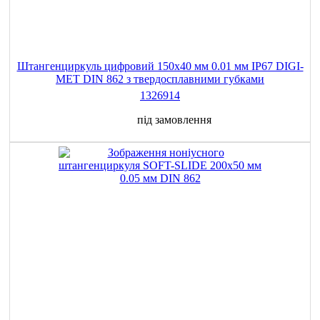
Штангенциркуль цифровий 150х40 мм 0.01 мм IP67 DIGI-
MET DIN 862 з твердосплавними губками
1326914
під замовлення