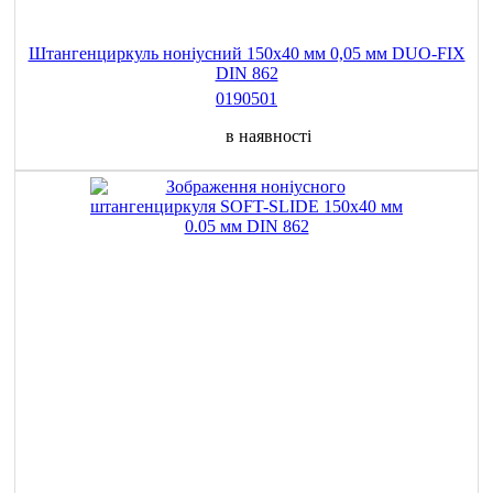
Штангенциркуль ноніусний 150х40 мм 0,05 мм DUO-FIX
DIN 862
0190501
в наявності