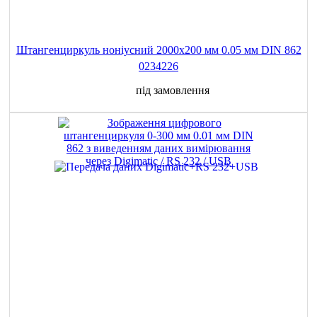
Штангенциркуль ноніусний 2000x200 мм 0.05 мм DIN 862
0234226
під замовлення