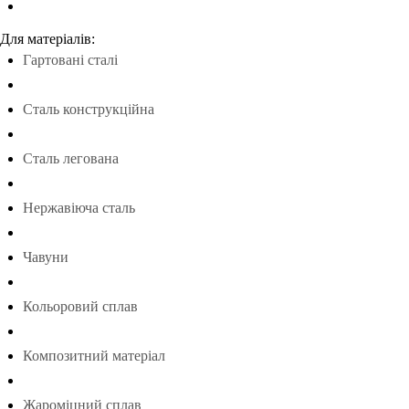
Для матеріалів:
Гартовані сталі
Сталь конструкційна
Сталь легована
Нержавіюча сталь
Чавуни
Кольоровий сплав
Композитний матеріал
Жароміцний сплав