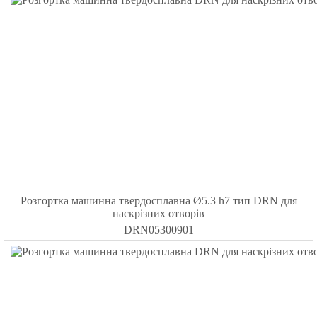
Розгортка машинна твердосплавна Ø5.3 h7 тип DRN для
наскрізних отворів
DRN05300901