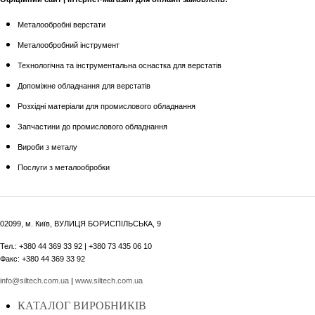
Металообробні верстати
Металообробний інструмент
Технологічна та інструментальна оснастка для верстатів
Допоміжне обладнання для верстатів
Розхідні матеріали для промислового обладнання
Запчастини до промислового обладнання
Вироби з металу
Послуги з металообробки
02099, м. Київ, ВУЛИЦЯ БОРИСПІЛЬСЬКА, 9
Тел.: +380 44 369 33 92 | +380 73 435 06 10
Факс: +380 44 369 33 92
info@siltech.com.ua
|
www.siltech.com.ua
КАТАЛОГ ВИРОБНИКІВ