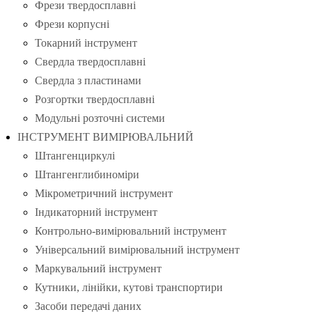
Фрези твердосплавні
Фрези корпусні
Токарний інструмент
Свердла твердосплавні
Свердла з пластинами
Розгортки твердосплавні
Модульні розточні системи
ІНСТРУМЕНТ ВИМІРЮВАЛЬНИЙ
Штангенциркулі
Штангенглибиноміри
Мікрометричний інструмент
Індикаторний інструмент
Контрольно-вимірювальний інструмент
Універсальний вимірювальний інструмент
Маркувальний інструмент
Кутники, лінійки, кутові транспортири
Засоби передачі даних