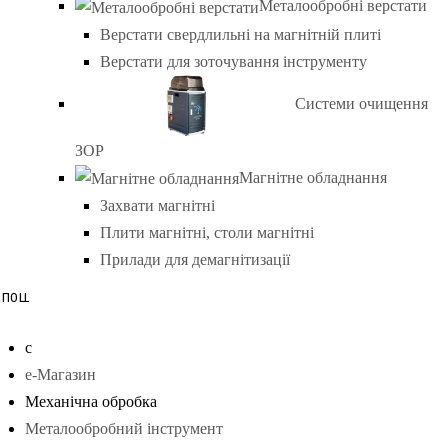
Металообробні верстати
Верстати свердлильні на магнітній плиті
Верстати для зоточування інструменту
Системи очищення
ЗОР
Магнітне обладнання
Захвати магнітні
Плити магнітні, столи магнітні
Прилади для демагнітизації
е-Магазин
Механічна обробка
Металообробний інструмент