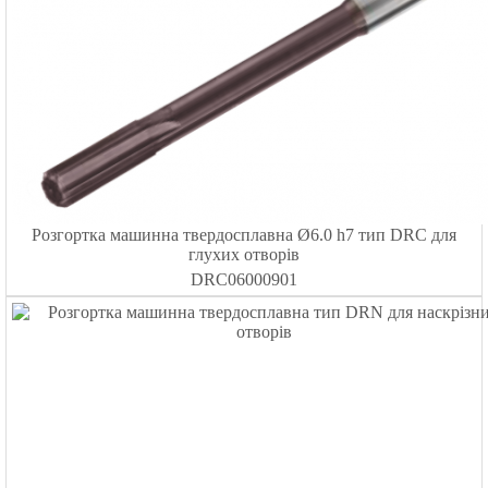
Розгортка машинна твердосплавна Ø6.0 h7 тип DRC для
глухих отворів
DRC06000901