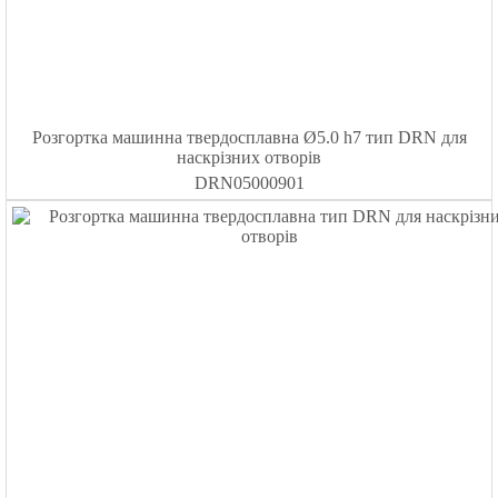
Розгортка машинна твердосплавна Ø5.0 h7 тип DRN для
наскрізних отворів
DRN05000901