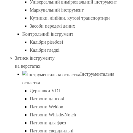
Універсальний вимірювальний інструмент
Маркувальний інструмент
Кутники, лінійки, кутові транспортири
Засоби передачі даних
Контрольний інструмент
Калібри різьбові
Калібри гладкі
Затиск інструменту
на верстатах
Інструментальна
оснастка
Державки VDI
Патрони цангові
Патрони Weldon
Патрони Whistle-Notch
Патрони для фрез
Патрони свердлильні