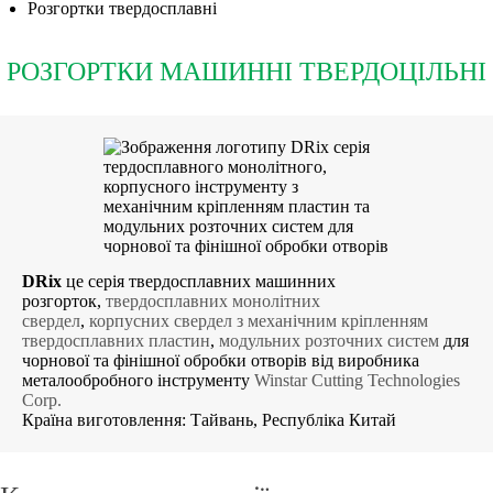
Розгортки твердосплавні
РОЗГОРТКИ МАШИННІ ТВЕРДОЦІЛЬНІ
DRix
це серія твердосплавних машинних
розгорток,
твердосплавних монолітних
свердел
,
корпусних свердел з механічним кріпленням
твердосплавних пластин
,
модульних розточних систем
для
чорнової та фінішної обробки отворів від виробника
металообробного інструменту
Winstar Cutting Technologies
Corp.
Країна виготовлення: Тайвань, Республіка Китай