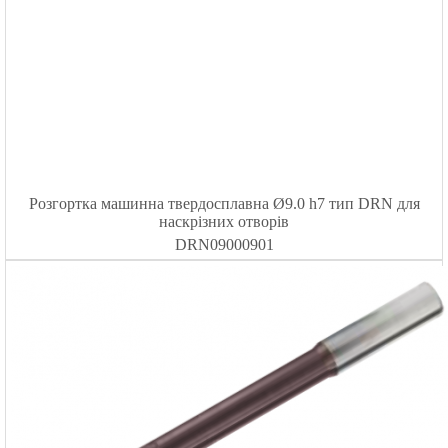
Розгортка машинна твердосплавна Ø9.0 h7 тип DRN для
наскрізних отворів
DRN09000901