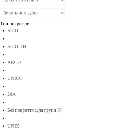
Тип покриття:
SICO
SICO-TH
ARCO
UNICO
DIA
Без покриття (для групи N)
UNIX