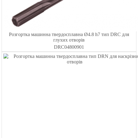
Розгортка машинна твердосплавна Ø4.8 h7 тип DRC для
глухих отворів
DRC04800901