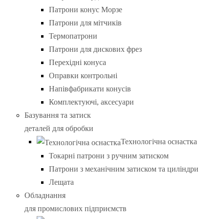
Патрони конус Морзе
Патрони для мітчиків
Термопатрони
Патрони для дискових фрез
Перехідні конуса
Оправки контрольні
Напівфабрикати конусів
Комплектуючі, аксесуари
Базування та затиск
деталей для обробки
Технологічна оснастка
Токарні патрони з ручним затиском
Патрони з механічним затиском та циліндри
Лещата
Обладнання
для промислових підприємств