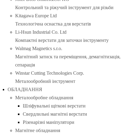
Контрольний та ріжучий інструмент для різьби
Kitagawa Europe Ltd
Технологічна оснастка для верстатів
Li-Hsun Industrial Co. Ltd
Компактні верстати для заточки інструменту
Walmag Magnetics s.r.o.
Магнітний затиск та переміщення, демагнітизація,
сепарація
Winstar Cutting Technologies Corp.
Металообробний інструмент
ОБЛАДНАННЯ
Металообробне обладнання
Шліфувальні щіткові верстати
Свердлильні магнітні верстати
Різенарізні маніпулятори
Магнітне обладнання