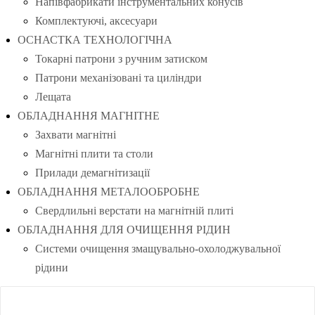
Напівфабрикати інструментальних конусів
Комплектуючі, аксесуари
ОСНАСТКА ТЕХНОЛОГІЧНА
Токарні патрони з ручним затиском
Патрони механізовані та циліндри
Лещата
ОБЛАДНАННЯ МАГНІТНЕ
Захвати магнітні
Магнітні плити та столи
Прилади демагнітизації
ОБЛАДНАННЯ МЕТАЛООБРОБНЕ
Свердлильні верстати на магнітній плиті
ОБЛАДНАННЯ ДЛЯ ОЧИЩЕННЯ РІДИН
Системи очищення змащувально-охолоджувальної
рідини