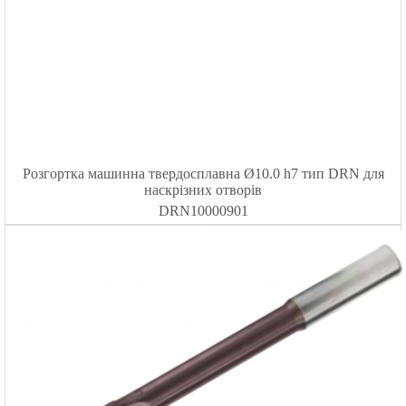
Розгортка машинна твердосплавна Ø10.0 h7 тип DRN для
наскрізних отворів
DRN10000901