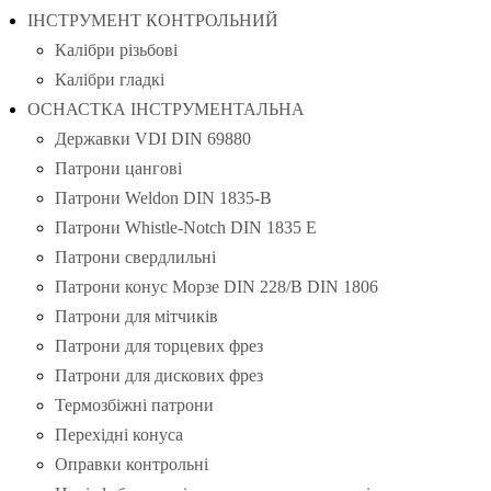
ІНСТРУМЕНТ КОНТРОЛЬНИЙ
Калібри різьбові
Калібри гладкі
ОСНАСТКА ІНСТРУМЕНТАЛЬНА
Державки VDI DIN 69880
Патрони цангові
Патрони Weldon DIN 1835-B
Патрони Whistle-Notch DIN 1835 E
Патрони свердлильні
Патрони конус Морзе DIN 228/B DIN 1806
Патрони для мітчиків
Патрони для торцевих фрез
Патрони для дискових фрез
Термозбіжні патрони
Перехідні конуса
Оправки контрольні