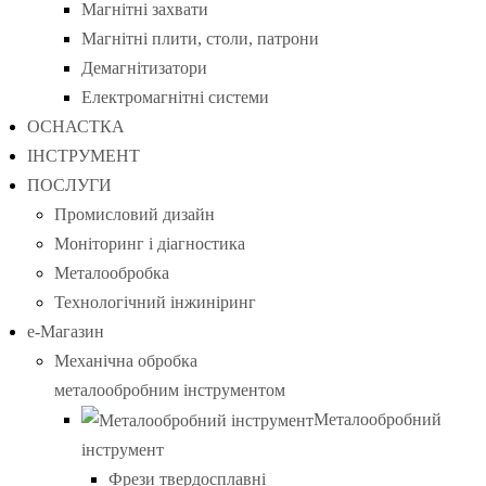
Магнітні захвати
Магнітні плити, столи, патрони
Демагнітизатори
Електромагнітні системи
ОСНАСТКА
ІНСТРУМЕНТ
ПОСЛУГИ
Промисловий дизайн
Моніторинг і діагностика
Металообробка
Технологічний інжиніринг
е-Магазин
Механічна обробка
металообробним інструментом
Металообробний
інструмент
Фрези твердосплавні