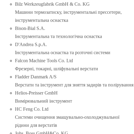
Bilz Werkzeugfabrik GmbH & Co. KG
Машини термозатиску, інструментальні прессетери,
інструментальна оснастка
Bison-Bial S.A.
Інструментальна та технологічна оснастка
D'Andrea S.p.A.
Інструментальна оснастка та розточні системи
Falcon Machine Tools Co. Ltd
Фрезерні, токарні, шліфувальні верстати
Fladder Danmark A/S
Верстати та інструмент для зняття задирів та полірування
Helios-Preisser GmbH
Вимірювальний інструмент
HC Feng Co. Ltd
Системи очищення змащувально-охолоджувальної
рідини для верстатів
Johs. Boss GmbH&Co. KG