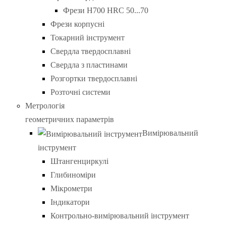
Фрези H700 HRC 50...70
Фрези корпусні
Токарний інструмент
Свердла твердосплавні
Свердла з пластинами
Розгортки твердосплавні
Розточні системи
Метрологія
геометричних параметрів
Вимірювальний
інструмент
Штангенциркулі
Глибиноміри
Мікрометри
Індикатори
Контрольно-вимірювальний інструмент