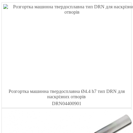
Розгортка машинна твердосплавна Ø4.4 h7 тип DRN для
наскрізних отворів
DRN04400901