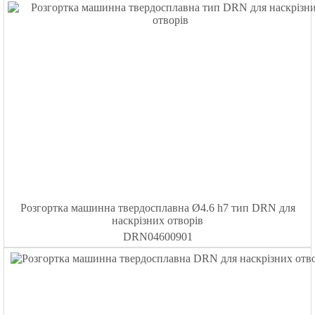
Розгортка машинна твердосплавна Ø4.6 h7 тип DRN для
наскрізних отворів
DRN04600901