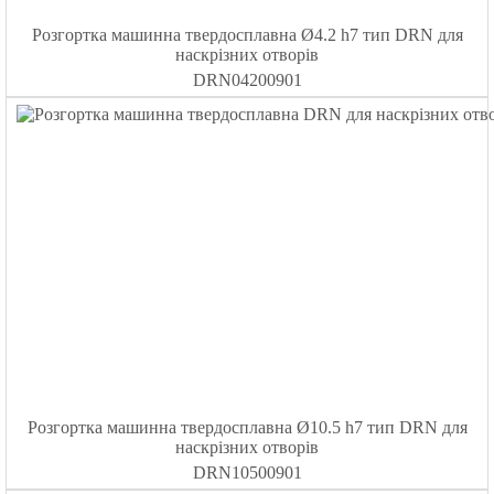
Розгортка машинна твердосплавна Ø4.2 h7 тип DRN для
наскрізних отворів
DRN04200901
Розгортка машинна твердосплавна Ø10.5 h7 тип DRN для
наскрізних отворів
DRN10500901