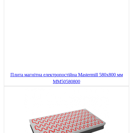
Плита магнітна електропостійна Mastermill 580x800 мм
MM50580800