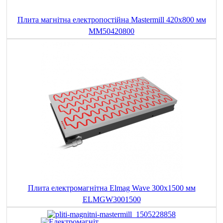
Плита магнітна електропостійна Mastermill 420x800 мм
MM50420800
Плита електромагнітна Elmag Wave 300x1500 мм
ELMGW3001500