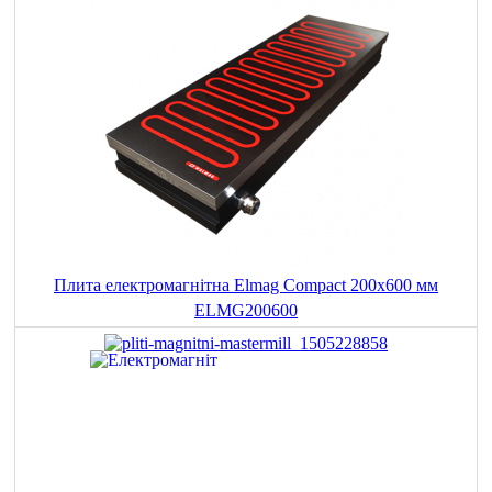
Плита електромагнітна Elmag Compact 200x600 мм
ELMG200600