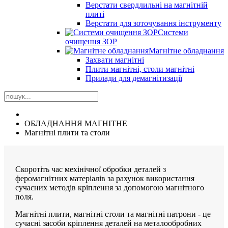
Верстати свердлильні на магнітній
плиті
Верстати для зоточування інструменту
Системи
очищення ЗОР
Магнітне обладнання
Захвати магнітні
Плити магнітні, столи магнітні
Прилади для демагнітизації
ОБЛАДНАННЯ МАГНІТНЕ
Магнітні плити та столи
Скоротіть час мехінічної обробки деталей з
феромагнітних матеріалів за рахунок використання
сучасних методів кріплення за допомогою магнітного
поля.
Магнітні плити, магнітні столи та магнітні патрони - це
сучасні засоби кріплення деталей на металообробних