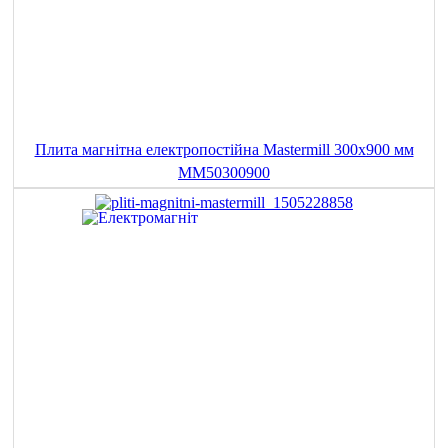
Плита магнітна електропостійна Mastermill 300x900 мм
MM50300900