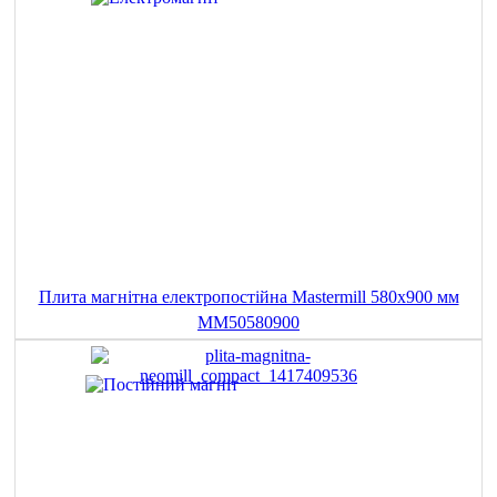
Плита магнітна електропостійна Mastermill 580x900 мм
MM50580900