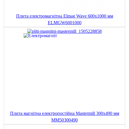
Плита електромагнітна Elmag Wave 600x1000 мм
ELMGW6001000
Плита магнітна електропостійна Mastermill 300x490 мм
MM50300490