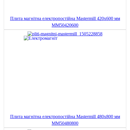
Плита магнітна електропостійна Mastermill 420x600 мм
MM50420600
Плита магнітна електропостійна Mastermill 480x800 мм
MM50480800