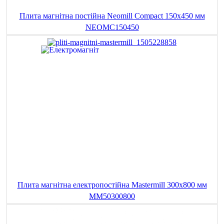
Плита магнітна постійна Neomill Compact 150x450 мм
NEOMC150450
Плита магнітна електропостійна Mastermill 300x800 мм
MM50300800