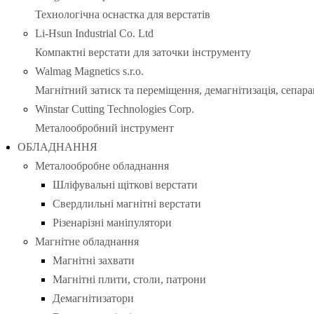
Технологічна оснастка для верстатів
Li-Hsun Industrial Co. Ltd
Компактні верстати для заточки інструменту
Walmag Magnetics s.r.o.
Магнітний затиск та переміщення, демагнітизація, сепара
Winstar Cutting Technologies Corp.
Металообробний інструмент
ОБЛАДНАННЯ
Металообробне обладнання
Шліфувальні щіткові верстати
Свердлильні магнітні верстати
Різенарізні маніпулятори
Магнітне обладнання
Магнітні захвати
Магнітні плити, столи, патрони
Демагнітизатори