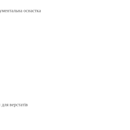
рументальна оснастка
для верстатів