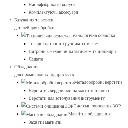
Напівфабрикати конусів
Комплектуючі, аксесуари
Базування та затиск
деталей для обробки
Технологічна оснастка
Токарні патрони з ручним затиском
Патрони з механічним затиском та циліндри
Лещата
Обладнання
для промислових підприємств
Металообробні верстати
Верстати свердлильні на магнітній плиті
Верстати для зоточування інструменту
Системи очищення ЗОР
Магнітне обладнання
Захвати магнітні