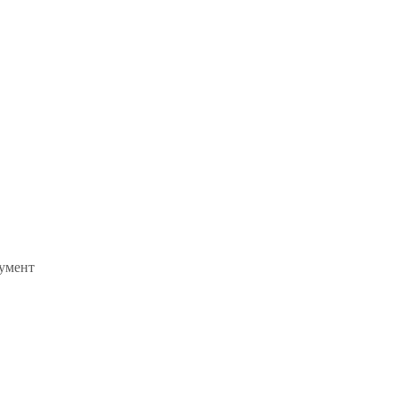
умент