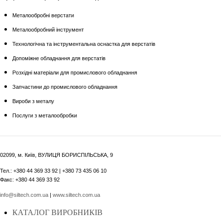
Металообробні верстати
Металообробний інструмент
Технологічна та інструментальна оснастка для верстатів
Допоміжне обладнання для верстатів
Розхідні матеріали для промислового обладнання
Запчастини до промислового обладнання
Вироби з металу
Послуги з металообробки
02099, м. Київ, ВУЛИЦЯ БОРИСПІЛЬСЬКА, 9
Тел.: +380 44 369 33 92 | +380 73 435 06 10
Факс: +380 44 369 33 92
info@siltech.com.ua
|
www.siltech.com.ua
КАТАЛОГ ВИРОБНИКІВ