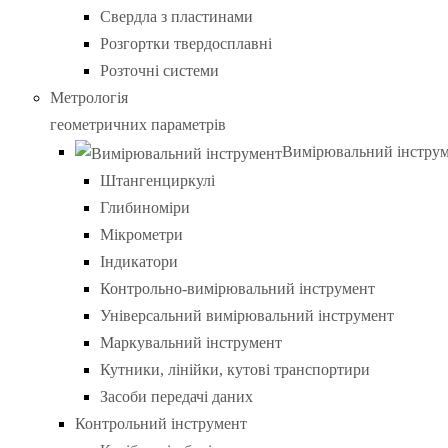
Свердла з пластинами
Розгортки твердосплавні
Розточні системи
Метрологія
геометричних параметрів
Вимірювальний інстру
Штангенциркулі
Глибиноміри
Мікрометри
Індикатори
Контрольно-вимірювальний інструмент
Універсальний вимірювальний інструмент
Маркувальний інструмент
Кутники, лінійки, кутові транспортири
Засоби передачі даних
Контрольний інструмент