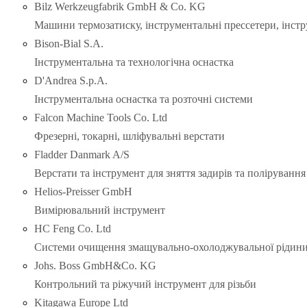
Bilz Werkzeugfabrik GmbH & Co. KG
Машини термозатиску, інструментальні прессетери, інст
Bison-Bial S.A.
Інструментальна та технологічна оснастка
D'Andrea S.p.A.
Інструментальна оснастка та розточні системи
Falcon Machine Tools Co. Ltd
Фрезерні, токарні, шліфувальні верстати
Fladder Danmark A/S
Верстати та інструмент для зняття задирів та полірування
Helios-Preisser GmbH
Вимірювальний інструмент
HC Feng Co. Ltd
Системи очищення змащувально-охолоджувальної рідини 
Johs. Boss GmbH&Co. KG
Контрольний та ріжучий інструмент для різьби
Kitagawa Europe Ltd