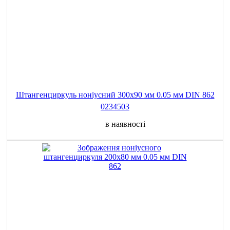
Штангенциркуль ноніусний 300x90 мм 0.05 мм DIN 862
0234503
в наявності