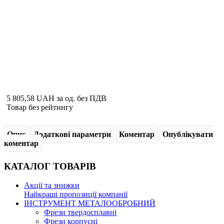
5 805,58 UAH
за од. без ПДВ
Товар без рейтингу
Опис
Додаткові параметри
Коментар
Опублікувати
коментар
КАТАЛОГ
ТОВАРІВ
Акції та знижки
Найкращі пропозиції компанії
ІНСТРУМЕНТ МЕТАЛООБРОБНИЙ
Фрези твердосплавні
Фрези корпусні