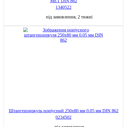
MET DIN 862
1340522
під замовлення, 2 тижні
Штангенциркуль ноніусний 250x80 мм 0.05 мм DIN 862
0234502
під замовлення