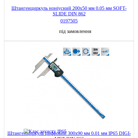
Штангенциркуль ноніусний 200x50 мм 0.05 мм SOFT-
SLIDE DIN 862
0197505
під замовлення
Штангенциркуль цифровий 300х90 мм 0.01 мм IP65 DIGI-