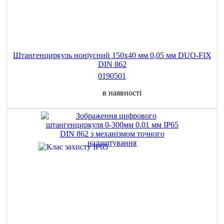
Штангенциркуль ноніусний 150х40 мм 0,05 мм DUO-FIX
DIN 862
0190501
в наявності