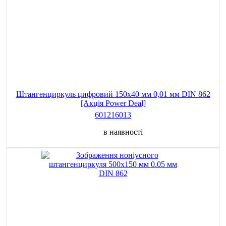
Штангенциркуль цифровий 150х40 мм 0,01 мм DIN 862
[Акція Power Deal]
601216013
в наявності