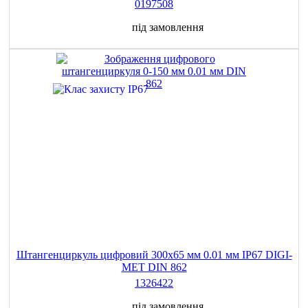
0197508
під замовлення
Штангенциркуль цифровий 300х65 мм 0.01 мм IP67 DIGI-
MET DIN 862
1326422
під замовлення