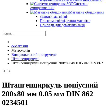
Системи
очищення ЗОР
Магнітне обладнання
Захвати магнітні
Плити магнітні, столи магнітні
Прилади для демагнітизації
е-Магазин
Метрологія
Вимірювальний інструмент
Штангенциркулі
Штангенциркуль ноніусний 200x80 мм 0.05 мм DIN 862
Штангенциркуль ноніусний
200x80 мм 0.05 мм DIN 862
0234501