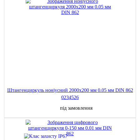
Штангенциркуль ноніусний 2000x200 мм 0.05 мм DIN 862
0234526
під замовлення