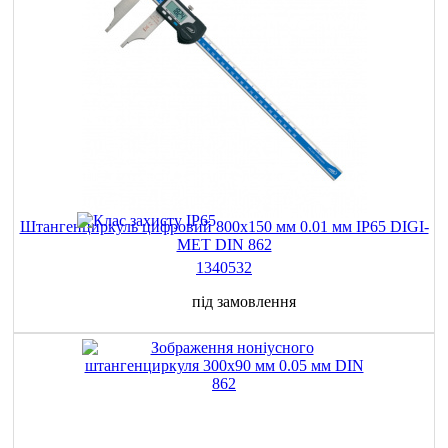
Штангенциркуль цифровий 800х150 мм 0.01 мм IP65 DIGI-
MET DIN 862
1340532
під замовлення