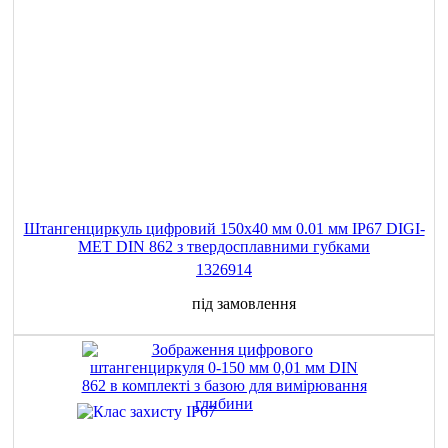
Штангенциркуль цифровий 150х40 мм 0.01 мм IP67 DIGI-
MET DIN 862 з твердосплавними губками
1326914
під замовлення