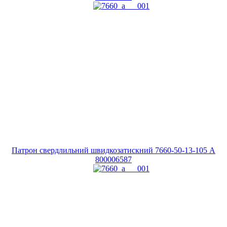
Патрон свердлильний швидкозатискний 7660-50-13-105 A
800006587