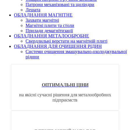
Патрони механізовані та циліндри
Лещата
ОБЛАДНАННЯ МАГНІТНЕ
Захвати магнітні
Магнітні плити та столи
Прилади демагнітизації
ОБЛАДНАННЯ МЕТАЛООБРОБНЕ
Свердлильні верстати на магнітній плиті
ОБЛАДНАННЯ ДЛЯ ОЧИЩЕННЯ РІДИН
Системи очищення змащувально-охолоджувальної
рідини
ОПТИМАЛЬНІ ЦІНИ
на якісні сучасні рішення для металообробних
підприємств