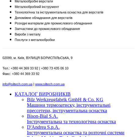
Металообробні верстати
Металообробний інструмент
Технологічна та інструментальна оснастка для верстатів
Допоміжне обладнання для верстатів
Розхідні матеріали для промислового обладнання
Запчастини до промислового обладнання
Вироби з металу
Послуги з металообробки
02099, м. Київ, ВУЛИЦЯ БОРИСПІЛЬСЬКА, 9
Тел.: +380 44 369 33 92 | +380 73 435 06 10
Факс: +380 44 369 33 92
info@siltech.com.ua
|
www.siltech.com.ua
КАТАЛОГ ВИРОБНИКІВ
Bilz Werkzeugfabrik GmbH & Co. KG
Машини термозатиску, інструментальні
прессетери, інструментальна оснастка
Bison-Bial S.A.
Інструментальна та технологічна оснастка
D'Andrea S.p.A.
Інструментальна оснастка та розточні системи