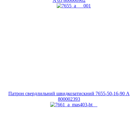
A 63
800000902
Патрон свердлильний швидкозатискний 7655-50-16-90 A
800002393