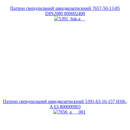
Патрон свердлильний швидкозатискний 7657-50-13-85
DIN2080
800002400
Патрон свердлильний швидкозатискний 5391-63-16-157 HSK-
A 63
800000903