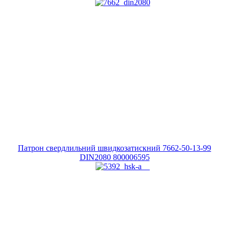
Патрон свердлильний швидкозатискний 7662-50-13-99
DIN2080
800006595