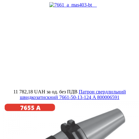
11 782,18 UAH
за од. без ПДВ
Патрон свердлильний
швидкозатискний 7661-50-13-124 A
800006591