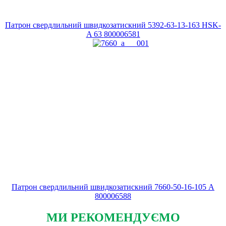
Патрон свердлильний швидкозатискний 5392-63-13-163 HSK-
A 63
800006581
Патрон свердлильний швидкозатискний 7660-50-16-105 A
800006588
МИ РЕКОМЕНДУЄМО