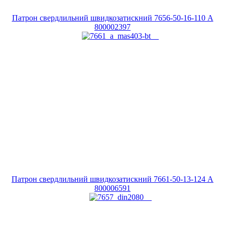
Патрон свердлильний швидкозатискний 7656-50-16-110 A
800002397
Патрон свердлильний швидкозатискний 7661-50-13-124 A
800006591