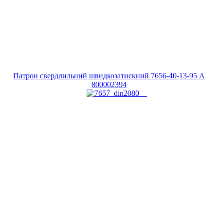
Патрон свердлильний швидкозатискний 7656-40-13-95 A
800002394