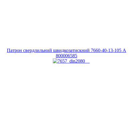
Патрон свердлильний швидкозатискний 7660-40-13-105 A
800006585