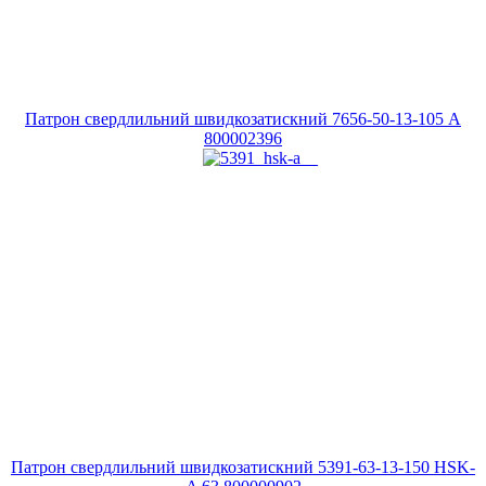
Патрон свердлильний швидкозатискний 7656-50-13-105 A
800002396
Патрон свердлильний швидкозатискний 5391-63-13-150 HSK-