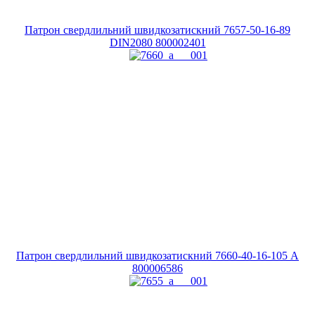
Патрон свердлильний швидкозатискний 7657-50-16-89
DIN2080
800002401
Патрон свердлильний швидкозатискний 7660-40-16-105 A
800006586