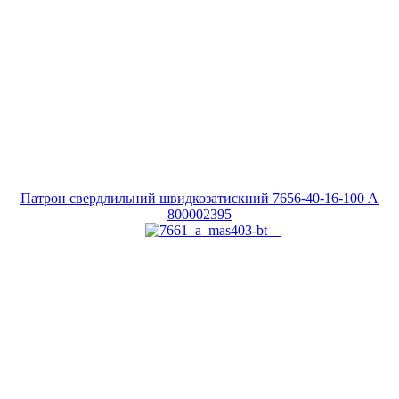
Патрон свердлильний швидкозатискний 7656-40-16-100 A
800002395