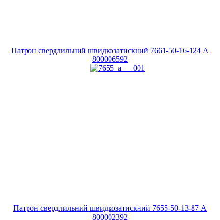
Патрон свердлильний швидкозатискний 7661-50-16-124 A
800006592
Патрон свердлильний швидкозатискний 7655-50-13-87 A
800002392