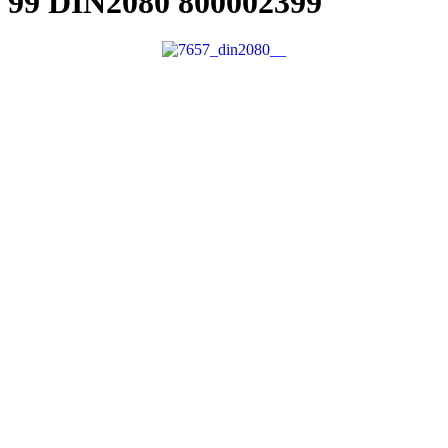
99 DIN2080
800002399