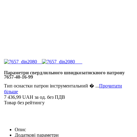
Параметри свердлильного швидкозатискного патрону
7657-40-16-99
Тип оснастки патрон інструментальний � ...
Прочитати
більше
7 436,99 UAH
за од. без ПДВ
Товар без рейтингу
Опис
Додаткові параметри