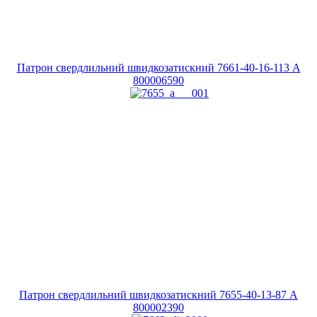
Патрон свердлильний швидкозатискний 7661-40-16-113 A
800006590
Патрон свердлильний швидкозатискний 7655-40-13-87 A
800002390