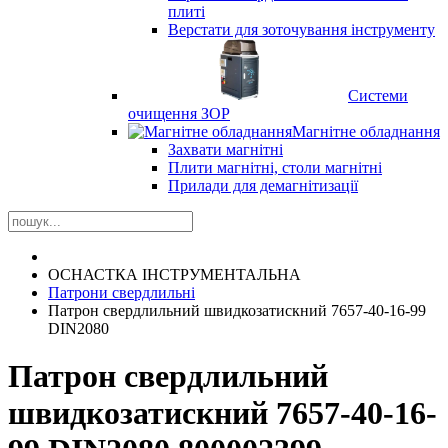
плиті
Верстати для зоточування інструменту
Системи
очищення ЗОР
Магнітне обладнання
Захвати магнітні
Плити магнітні, столи магнітні
Прилади для демагнітизації
ОСНАСТКА ІНСТРУМЕНТАЛЬНА
Патрони свердлильні
Патрон свердлильний швидкозатискний 7657-40-16-99
DIN2080
Патрон свердлильний
швидкозатискний 7657-40-16-