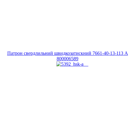
Патрон свердлильний швидкозатискний 7661-40-13-113 A
800006589