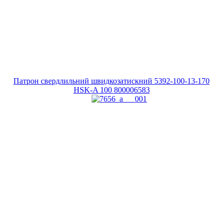
Патрон свердлильний швидкозатискний 5392-100-13-170
HSK-A 100
800006583