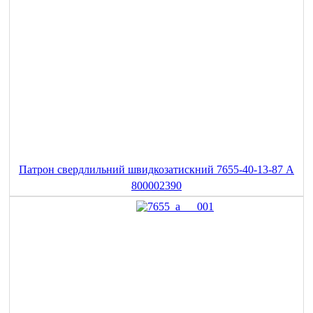
Патрон свердлильний швидкозатискний 7655-40-13-87 A
800002390