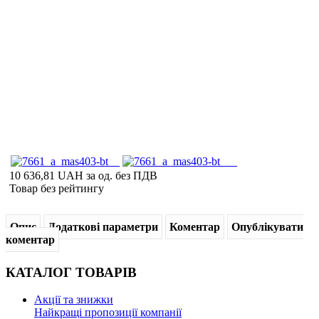
10 636,81 UAH
за од. без ПДВ
Товар без рейтингу
Опис
Додаткові параметри
Коментар
Опублікувати
коментар
КАТАЛОГ
ТОВАРІВ
Акції та знижки
Найкращі пропозиції компанії