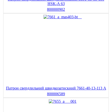
HSK-A 63
800000902
Патрон свердлильний швидкозатискний 7661-40-13-113 A
800006589