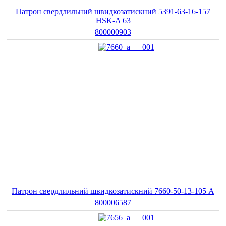
Патрон свердлильний швидкозатискний 5391-63-16-157
HSK-A 63
800000903
Патрон свердлильний швидкозатискний 7660-50-13-105 A
800006587