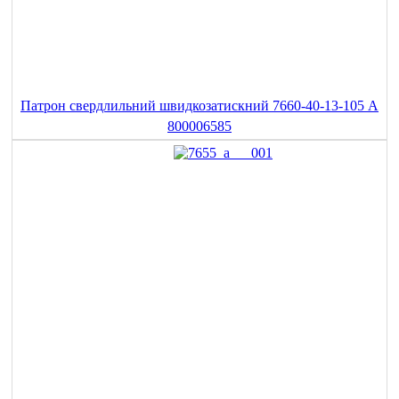
Патрон свердлильний швидкозатискний 7660-40-13-105 A
800006585