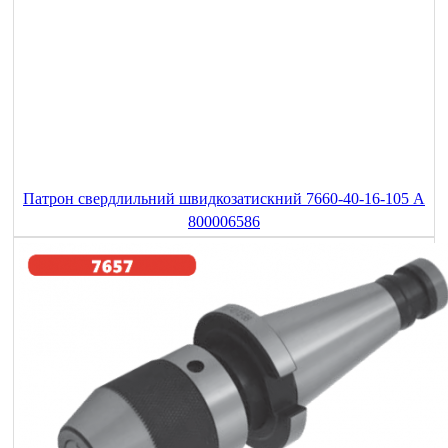
Патрон свердлильний швидкозатискний 7660-40-16-105 A
800006586