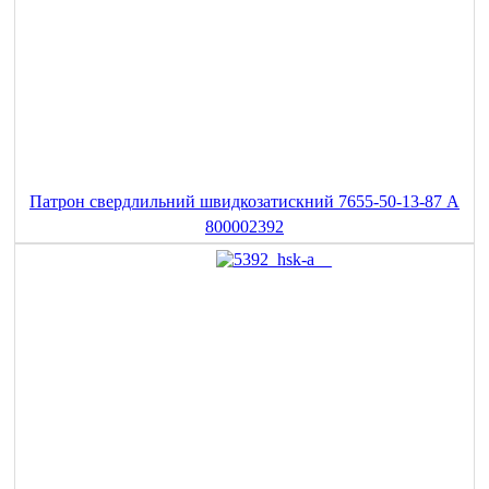
Патрон свердлильний швидкозатискний 7655-50-13-87 A
800002392