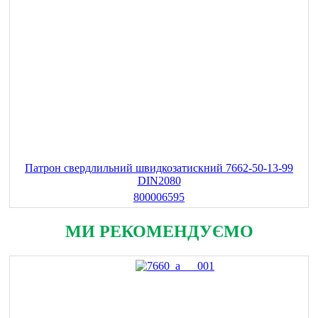
Патрон свердлильний швидкозатискний 7662-50-13-99
DIN2080
800006595
МИ РЕКОМЕНДУЄМО