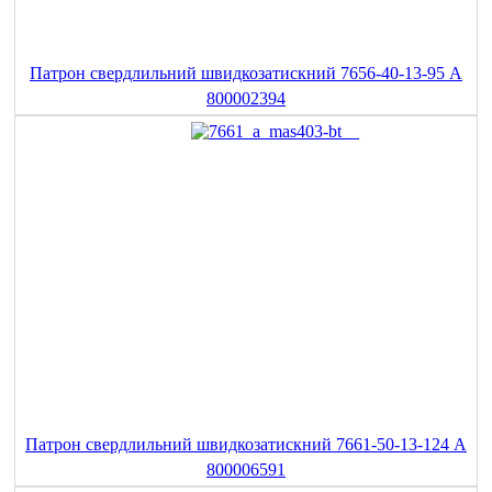
Патрон свердлильний швидкозатискний 7656-40-13-95 A
800002394
Патрон свердлильний швидкозатискний 7661-50-13-124 A
800006591