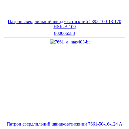
Патрон свердлильний швидкозатискний 5392-100-13-170
HSK-A 100
800006583
Патрон свердлильний швидкозатискний 7661-50-16-124 A