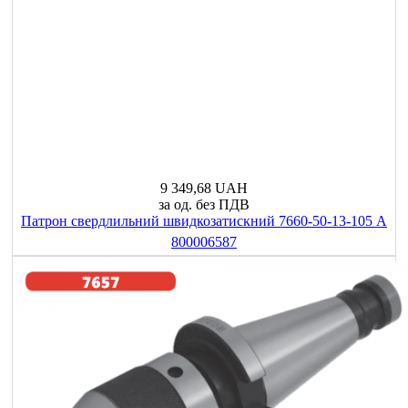
9 349,68 UAH
за од. без ПДВ
Патрон свердлильний швидкозатискний 7660-50-13-105 A
800006587