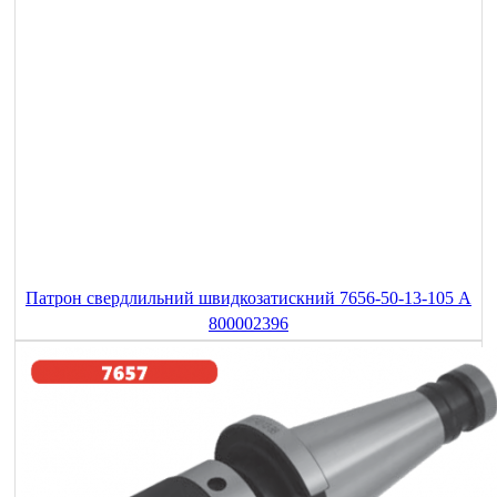
Патрон свердлильний швидкозатискний 7656-50-13-105 A
800002396