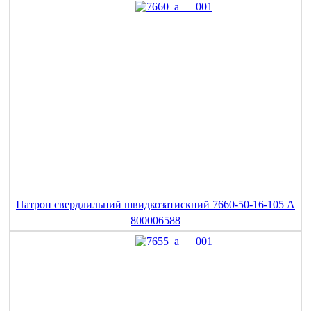
Патрон свердлильний швидкозатискний 7660-50-16-105 A
800006588