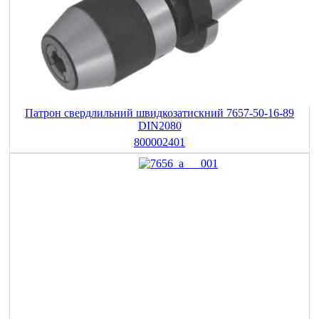
Патрон свердлильний швидкозатискний 7657-50-16-89
DIN2080
800002401