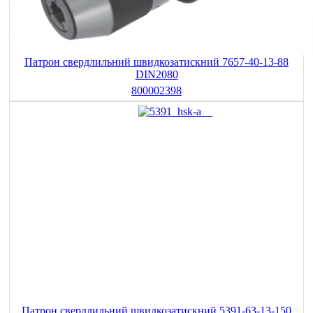
Патрон свердлильний швидкозатискний 7657-40-13-88
DIN2080
800002398
Патрон свердлильний швидкозатискний 5391-63-13-150