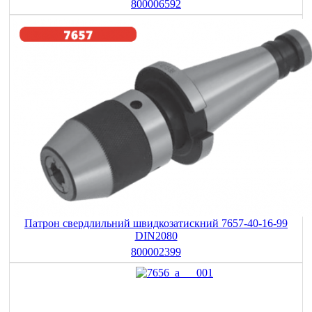
800006592
Патрон свердлильний швидкозатискний 7657-40-16-99
DIN2080
800002399