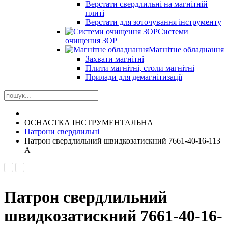
Верстати свердлильні на магнітній
плиті
Верстати для зоточування інструменту
Системи
очищення ЗОР
Магнітне обладнання
Захвати магнітні
Плити магнітні, столи магнітні
Прилади для демагнітизації
ОСНАСТКА ІНСТРУМЕНТАЛЬНА
Патрони свердлильні
Патрон свердлильний швидкозатискний 7661-40-16-113
A
Патрон свердлильний
швидкозатискний 7661-40-16-