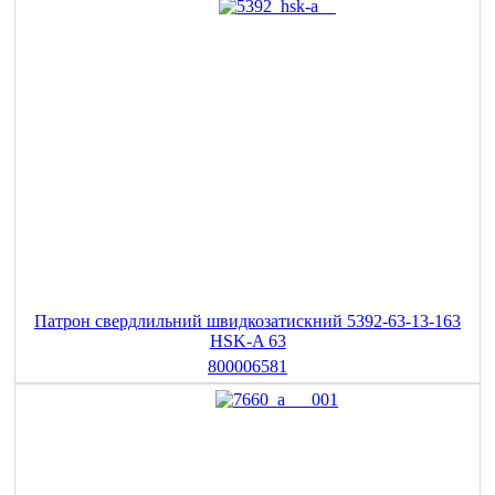
Патрон свердлильний швидкозатискний 5392-63-13-163
HSK-A 63
800006581