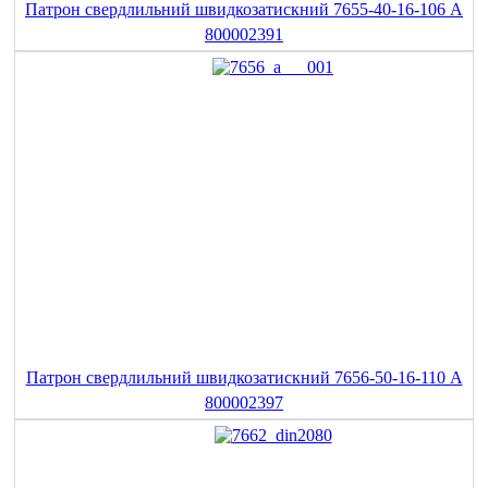
Патрон свердлильний швидкозатискний 7655-40-16-106 A
800002391
Патрон свердлильний швидкозатискний 7656-50-16-110 A
800002397