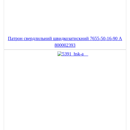
Патрон свердлильний швидкозатискний 7655-50-16-90 A
800002393